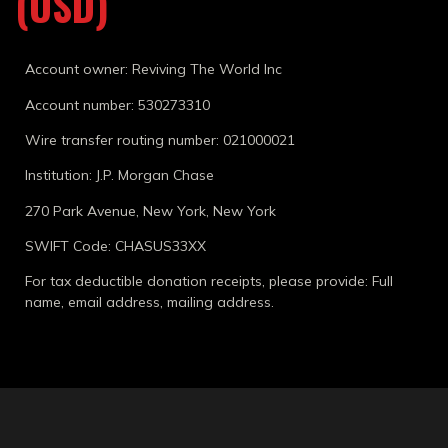
(USD)
Account owner: Reviving The World Inc
Account number: 530273310
Wire transfer routing number: 021000021
Institution: J.P. Morgan Chase
270 Park Avenue, New York, New York
SWIFT Code: CHASUS33XX
For tax deductible donation receipts, please provide: Full
name, email address, mailing address.