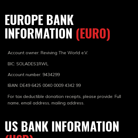
EUROPE BANK
INFORMATION
(EURO)
Account owner: Reviving The World e.V.
BIC: SOLADES1RWL
Account number: 9434299
IBAN: DE49 6425 0040 0009 4342 99
For tax deductible donation receipts, please provide: Full
name, email address, mailing address.
US BANK INFORMATION