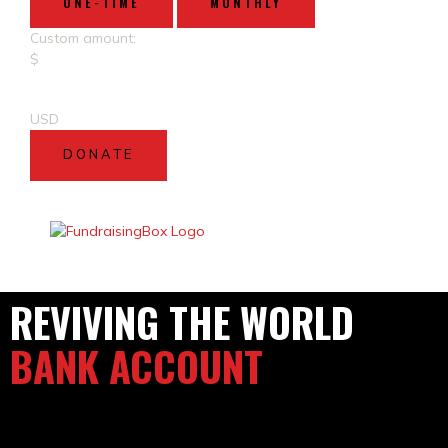
ONE-TIME
MONTHLY
Custom amount:
$
USD
DONATE
REVIVING THE WORLD
BANK ACCOUNT