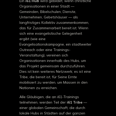
Ein
i61 Hub
wird gebildet, wenn christliche
Organisationen in einer Stadt —
Gemeinden, Bibelschulen, Dienste,
Unternehmen, Gebetshäuser — als
langfristiges Kollektiv zusammenkommen,
das für Zusammenarbeit bereit ist. Wenn
sich eine evangelistische Gelegenheit
ergibt (wie eine
Evangelisationskampagne, ein stadtweiter
Outreach oder eine Trainings-
Veranstaltung), vereinen sich
Organisationen innerhalb des Hubs, um
das Projekt gemeinsam durchzuführen.
Dies ist kein weiteres Netzwerk; es ist eine
Tribe, die bereit ist, für Seine Ernte
mobilisiert zu werden, um Massen in den
Nationen zu erreichen.
Alle Gläubigen, die an i61-Trainings
teilnehmen, werden Teil der
i61 Tribe
—
einer globalen Gemeinschaft, die durch
lokale Hubs in Städten auf der ganzen