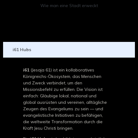
Wie man eine Stadt erweckt
i61 Hubs
i61
(Jesaja 61) ist ein kollaboratives
Königreichs-Ökosystem, das Menschen
und Zweck verbindet, um den
Missionsbefehl zu erfüllen. Die Vision ist
einfach: Gläubige lokal, national und
global ausrüsten und vereinen, alltägliche
Zeugen des Evangeliums zu sein — und
evangelistische Initiativen zu befähigen,
die weltweite Transformation durch die
Kraft Jesu Christi bringen.