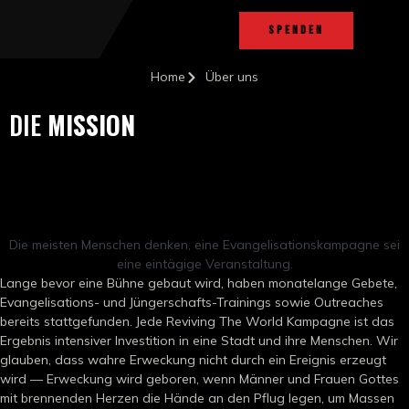
SPENDEN
Home
Über uns
DIE
MISSION
Die meisten Menschen denken, eine Evangelisationskampagne sei
eine eintägige Veranstaltung.
Lange bevor eine Bühne gebaut wird, haben monatelange Gebete,
Evangelisations- und Jüngerschafts-Trainings sowie Outreaches
bereits stattgefunden. Jede Reviving The World Kampagne ist das
Ergebnis intensiver Investition in eine Stadt und ihre Menschen. Wir
glauben, dass wahre Erweckung nicht durch ein Ereignis erzeugt
wird — Erweckung wird geboren, wenn Männer und Frauen Gottes
mit brennenden Herzen die Hände an den Pflug legen, um Massen