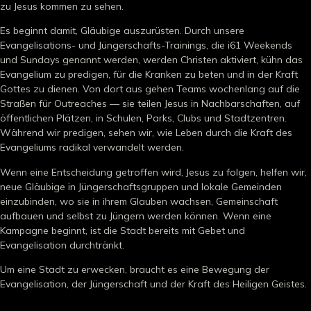
zu Jesus kommen zu sehen.
Es beginnt damit, Gläubige auszurüsten. Durch unsere
Evangelisations- und Jüngerschafts-Trainings, die i61 Weekends
und Sundays genannt werden, werden Christen aktiviert, kühn das
Evangelium zu predigen, für die Kranken zu beten und in der Kraft
Gottes zu dienen. Von dort aus gehen Teams wochenlang auf die
Straßen für Outreaches — sie teilen Jesus in Nachbarschaften, auf
öffentlichen Plätzen, in Schulen, Parks, Clubs und Stadtzentren.
Während wir predigen, sehen wir, wie Leben durch die Kraft des
Evangeliums radikal verwandelt werden.
Wenn eine Entscheidung getroffen wird, Jesus zu folgen, helfen wir,
neue Gläubige in Jüngerschaftsgruppen und lokale Gemeinden
einzubinden, wo sie in ihrem Glauben wachsen, Gemeinschaft
aufbauen und selbst zu Jüngern werden können. Wenn eine
Kampagne beginnt, ist die Stadt bereits mit Gebet und
Evangelisation durchtränkt.
Um eine Stadt zu erwecken, braucht es eine Bewegung der
Evangelisation, der Jüngerschaft und der Kraft des Heiligen Geistes.