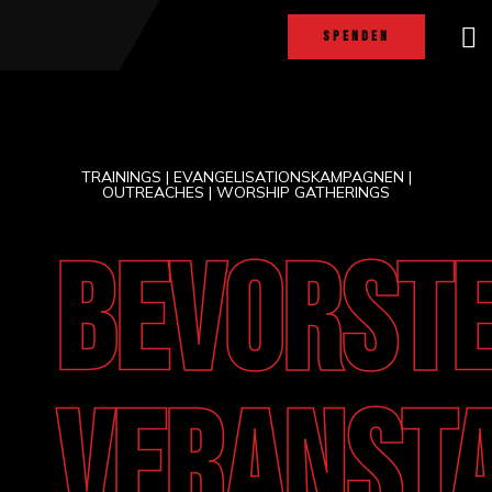
SPENDEN
TRAININGS | EVANGELISATIONSKAMPAGNEN |
OUTREACHES | WORSHIP GATHERINGS
BEVORST
VERANST