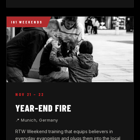
I61 WEEKENDS
NOV 21 – 22
YEAR-END FIRE
📍 Munich, Germany
RTW Weekend training that equips believers in
everyday evangelism and plugs them into the local