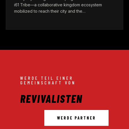
i61 Tribe—a collaborative kingdom ecosystem
mobilized to reach their city and the…
WERDE TEIL EINER
GEMEINSCHAFT VON
REVIVALISTEN
WERDE PARTNER