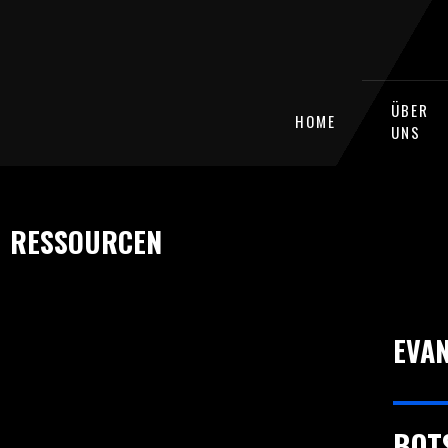
ÜBER
HOME
UNS
RESSOURCEN
EVA
BOT