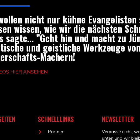
wollen nicht nur kühne Evangelisten 
en wissen, wie wir die nächsten Schr
s sagte... ”Geht hin und macht zu Jü
tische und geistliche Werkzeuge vo
erschafts-Machern!
EOS HIER ANSEHEN
SEITEN
SCHNELLLINKS
NEWSLETTER
Partner
Verpasse
nicht,
wa
unten und wir ble