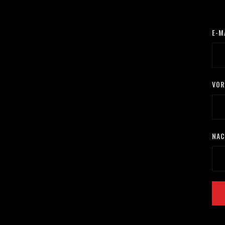
E-M
VO
NA