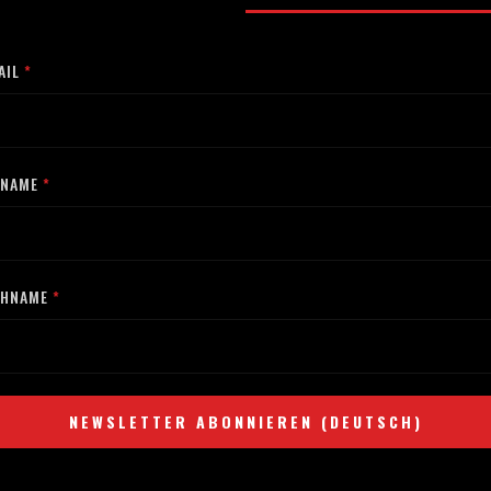
AIL
RNAME
CHNAME
NEWSLETTER ABONNIEREN (DEUTSCH)