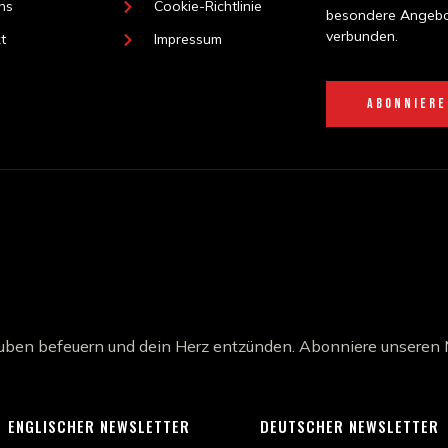
ns
Cookie-Richtlinie
besondere Angebot
verbunden.
t
Impressum
ABONNIER
auben befeuern und dein Herz entzünden. Abonniere unseren 
ENGLISCHER NEWSLETTER
DEUTSCHER NEWSLETTER