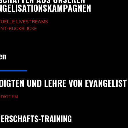
NGELISATIONSKAMPAGNEN
TUELLE LIVESTREAMS
ENT-RÜCKBLICKE
en
DIGTEN UND LEHRE VON EVANGELIST
EDIGTEN
GERSCHAFTS-TRAINING