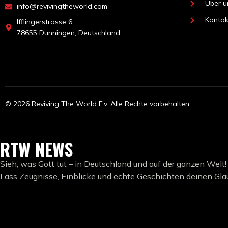
Über u
info@revivingtheworld.com
Kontak
Ifflingerstrasse 6
78655 Dunningen, Deutschland
© 2026 Reviving The World E.v. Alle Rechte vorbehalten.
RTW NEWS
Sieh, was Gott tut – in Deutschland und auf der ganzen Welt!
Lass Zeugnisse, Einblicke und echte Geschichten deinen Gl