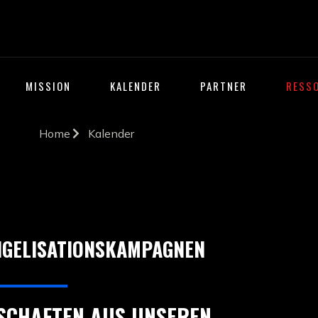
MISSION
KALENDER
PARTNER
RESS
Home
Kalender
NGELISATIONSKAMPAGNEN
SCHAFTEN AUS UNSEREN