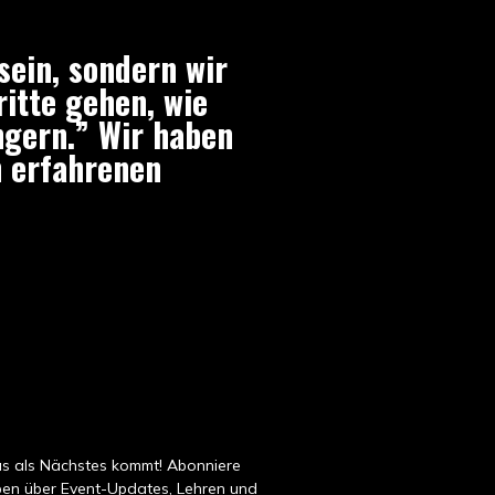
sein, sondern wir
itte gehen, wie
ngern.” Wir haben
n erfahrenen
s als
Nächstes kommt
! Abonniere
iben über Event-Updates, Lehren und